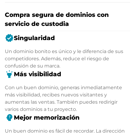
Compra segura de dominios con
servicio de custodia
verified
Singularidad
Un dominio bonito es único y le diferencia de sus
competidores. Además, reduce el riesgo de
confusión de su marca.
highlight
Más visibilidad
Con un buen dominio, generas inmediatamente
más visibilidad, recibes nuevos visitantes y
aumentas las ventas. También puedes redirigir
varios dominios a tu proyecto.
psychology_alt
Mejor memorización
Un buen dominio es fácil de recordar. La dirección