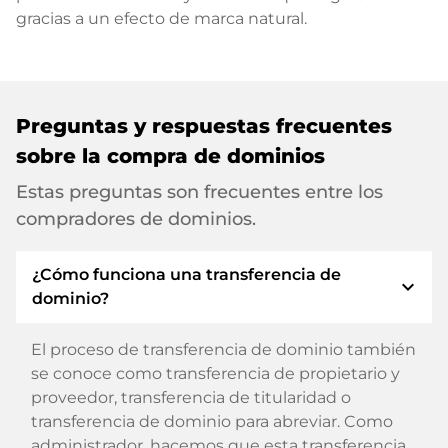
gracias a un efecto de marca natural.
Preguntas y respuestas frecuentes
sobre la compra de dominios
Estas preguntas son frecuentes entre los
compradores de dominios.
¿Cómo funciona una transferencia de
expand_more
dominio?
El proceso de transferencia de dominio también
se conoce como transferencia de propietario y
proveedor, transferencia de titularidad o
transferencia de dominio para abreviar. Como
administrador, hacemos que esta transferencia