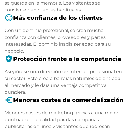
se guarda en la memoria. Los visitantes se
convierten en clientes habituales.
sentiment_satisfied
Más confianza de los clientes
Con un dominio profesional, se crea mucha
confianza con clientes, proveedores y partes
interesadas. El dominio irradia seriedad para su
negocio.
health_and_safety
Protección frente a la competencia
Asegúrese una dirección de Internet profesional en
su sector. Esto creará barreras naturales de entrada
al mercado y le dará una ventaja competitiva
duradera.
euro_symbol
Menores costes de comercialización
Menores costes de marketing gracias a una mejor
puntuación de calidad para las campañas
publicitarias en línea y visitantes que regresan