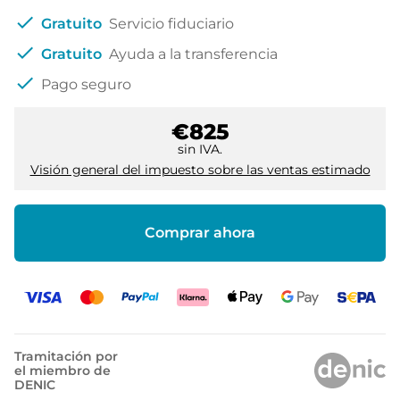
check
Gratuito
Servicio fiduciario
check
Gratuito
Ayuda a la transferencia
check
Pago seguro
€825
sin IVA.
Visión general del impuesto sobre las ventas estimado
Comprar ahora
Tramitación por
el miembro de
DENIC