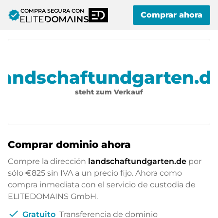
COMPRA SEGURA CON
verified
Comprar ahora
landschaftundgarten.d
steht zum Verkauf
Comprar dominio ahora
Compre la dirección
landschaftundgarten.de
por
sólo
€825
sin IVA a un precio fijo. Ahora como
compra inmediata con el servicio de custodia de
ELITEDOMAINS GmbH.
check
Gratuito
Transferencia de dominio